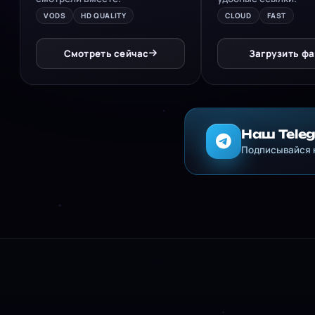
VODS
HD QUALITY
CLOUD
FAST
Смотреть сейчас
Загрузить фа
Наш Tele
Подписывайся н