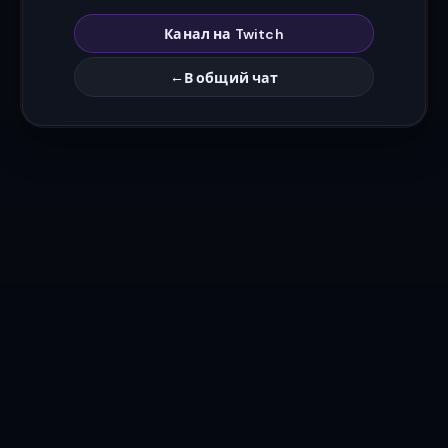
Канал на Twitch
←
В общий чат