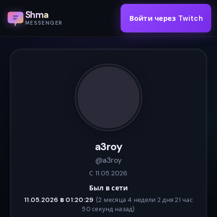
Shma
Войти через Twitch
MESSENGER
a3roy
@a3roy
С 11.05.2026
Был в сети
11.05.2026 в 01:20:29
(2 месяца 4 недели 2 дня 21 час
50 секунд назад)