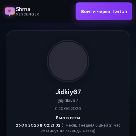
Shma
Войти через Twitch
MESSENGER
Jidkiy67
@jidkiy67
С 25.06.2026
Был в сети
25.06.2026 в 02:21:32
(1 месяц 1 неделя 6 дней 21 час
28 минут 43 секунды назад)