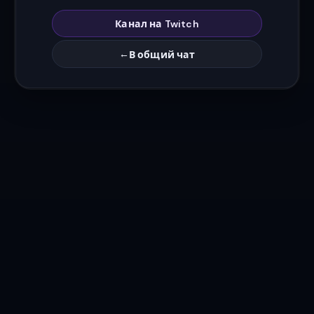
Канал на Twitch
←
В общий чат