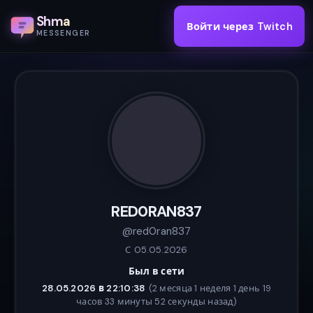
Shma
Войти через Twitch
MESSENGER
RED0RAN837
@red0ran837
С 05.05.2026
Был в сети
28.05.2026 в 22:10:38
(2 месяца 1 неделя 1 день 19
часов 33 минуты 52 секунды назад)