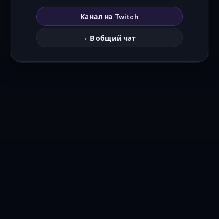
Канал на Twitch
←
В общий чат