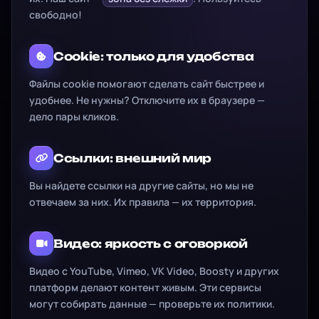
свободно!
Cookie: только для удобства
Файлы cookie помогают сделать сайт быстрее и
удобнее. Не нужны? Отключите их в браузере —
дело пары кликов.
Ссылки: внешний мир
Вы найдете ссылки на другие сайты, но мы не
отвечаем за них. Их правила — их территория.
Видео: яркость с оговоркой
Видео с YouTube, Vimeo, VK Video, Boosty и других
платформ делают контент живым. Эти сервисы
могут собирать данные — проверьте их политики.