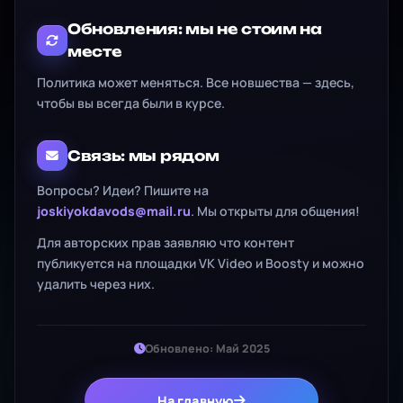
Обновления: мы не стоим на
месте
Политика может меняться. Все новшества — здесь,
чтобы вы всегда были в курсе.
Связь: мы рядом
Вопросы? Идеи? Пишите на
joskiyokdavods@mail.ru
. Мы открыты для общения!
Для авторских прав заявляю что контент
публикуется на площадки VK Video и Boosty и можно
удалить через них.
Обновлено: Май 2025
На главную