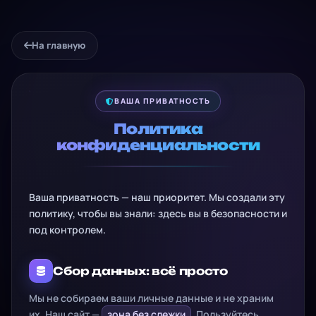
На главную
ВАША ПРИВАТНОСТЬ
Политика
конфиденциальности
Ваша приватность — наш приоритет. Мы создали эту
политику, чтобы вы знали: здесь вы в безопасности и
под контролем.
Сбор данных: всё просто
Мы не собираем ваши личные данные и не храним
их. Наш сайт —
зона без слежки
. Пользуйтесь