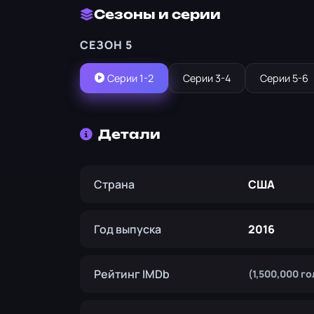
Сезоны и серии
СЕЗОН 5
Серии 1-2
Серии 3-4
Серии 5-6
Детали
Страна
США
Год выпуска
2016
Рейтинг IMDb
(1,500,000 г