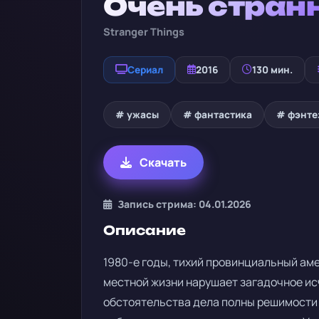
Очень стран
Stranger Things
Сериал
2016
130 мин.
# ужасы
# фантастика
# фэнте
Скачать
Запись стрима: 04.01.2026
Описание
1980-е годы, тихий провинциальный ам
местной жизни нарушает загадочное ис
обстоятельства дела полны решимости