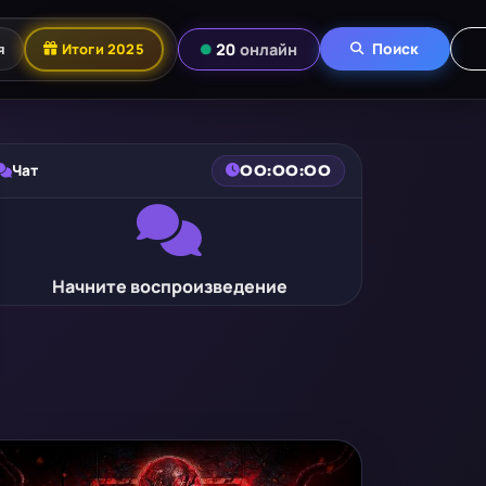
я
Итоги 2025
20
онлайн
Поиск
Чат
00:00:00
Начните воспроизведение