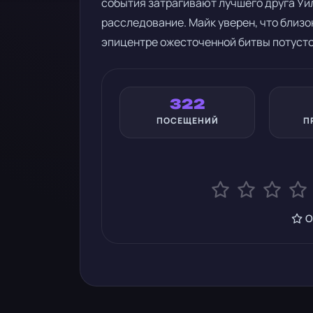
события затрагивают лучшего друга Уи
расследование. Майк уверен, что близок
эпицентре ожесточенной битвы потусто
322
ПОСЕЩЕНИЙ
П
О