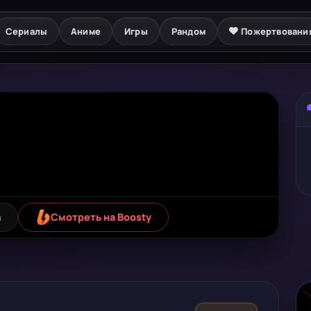
Сериалы
Аниме
Игры
Рандом
Пожертвовани
а
Смотреть на Boosty