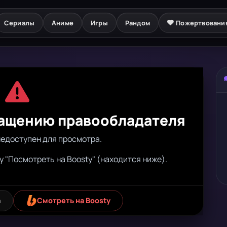
Сериалы
Аниме
Игры
Рандом
Пожертвовани
ращению правообладателя
недоступен для просмотра.
у "Посмотреть на Boosty" (находится ниже).
а
Смотреть на Boosty