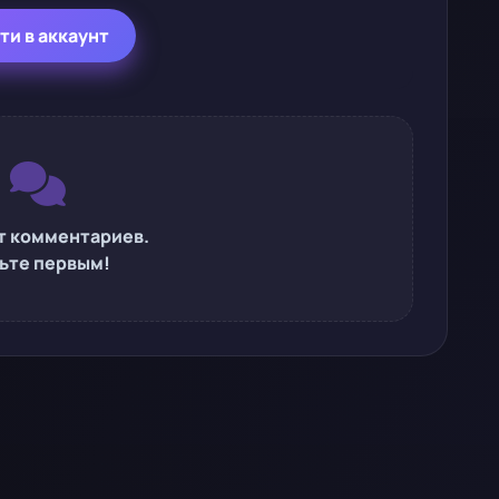
ти в аккаунт
т комментариев.
ьте первым!