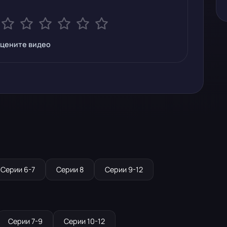
цените видео
Серии 6-7
Серии 8
Серии 9-12
Серии 7-9
Серии 10-12