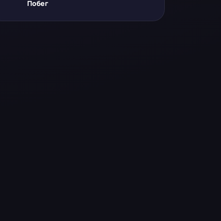
Побег