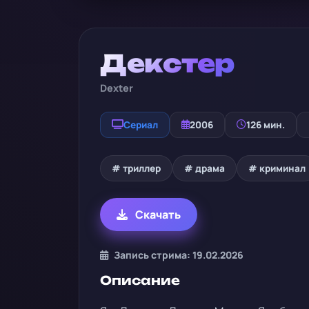
Декстер
Dexter
Сериал
2006
126 мин.
# триллер
# драма
# криминал
Скачать
Запись стрима: 19.02.2026
Описание