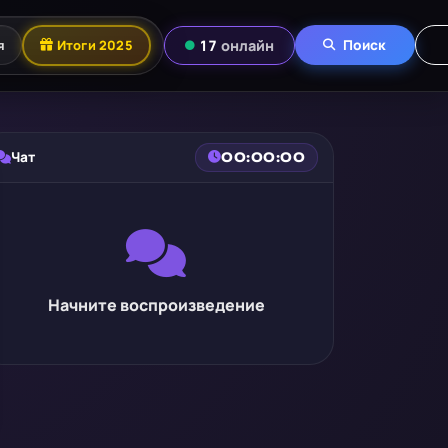
я
Итоги 2025
17
онлайн
Поиск
Чат
00:00:00
Начните воспроизведение