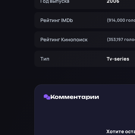
Год выпуска
2006
Рейтинг IMDb
(914,000 гол
Рейтинг Кинопоиск
(353,197 гол
Тип
Tv-series
Комментарии
Хотите ост