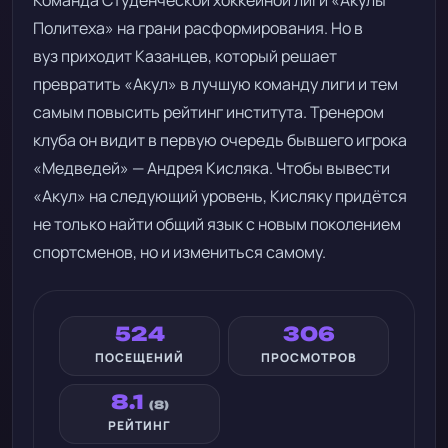
Команда Студенческой хоккейной лиги «Акулы
Политеха» на грани расформирования. Но в
вуз приходит Казанцев, который решает
превратить «Акул» в лучшую команду лиги и тем
самым повысить рейтинг института. Тренером
клуба он видит в первую очередь бывшего игрока
«Медведей» — Андрея Кисляка. Чтобы вывести
«Акул» на следующий уровень, Кисляку придётся
не только найти общий язык с новым поколением
спортсменов, но и измениться самому.
524
306
ПОСЕЩЕНИЙ
ПРОСМОТРОВ
8.1
(8)
РЕЙТИНГ