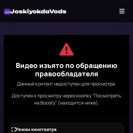
JoskiyokdaVods
Видео изъято по обращению
правообладателя
Данный контент недоступен для просмотра.
Доступен к просмотру через кнопку "Посмотреть
на Boosty" (находится ниже).
Режим кинотеатра