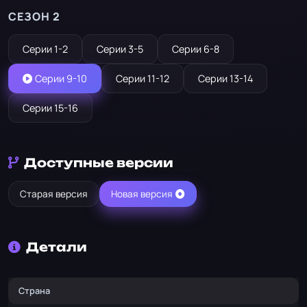
СЕЗОН 2
Серии 1-2
Серии 3-5
Серии 6-8
Серии 9-10
Серии 11-12
Серии 13-14
Серии 15-16
Доступные версии
Старая версия
Новая версия
Детали
Страна