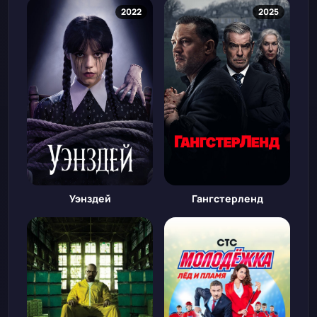
2022
2025
Уэнздей
Гангстерленд