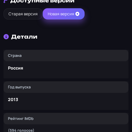
Доступные версии
Старая версия
Новая версия
Детали
Страна
Россия
Год выпуска
2013
Рейтинг IMDb
(594 голосов)