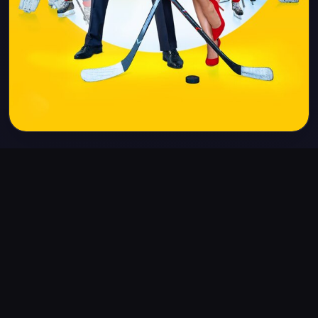
Похожее
2012
2016