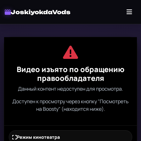
JoskiyokdaVods
Видео изъято по обращению
правообладателя
Данный контент недоступен для просмотра.
Доступен к просмотру через кнопку "Посмотреть
на Boosty" (находится ниже).
Режим кинотеатра