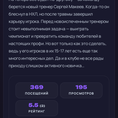
берется новый тренер Сергей Макеев. Когда-то он
блеснул в НХЛ, но после травмы завершил
карьеру игрока. Перед новоиспеченным тренером
стоит невыполнимая задача — выиграть
чемпионат и превратить команду любителей в
настоящих профи. Но вот только как это сделать,
ведь у его игроков в их 15-17 лет есть еще так
много интересных дел. Да и в клубе не все рады
приходу слишком активного новичка…
369
195
ПОСЕЩЕНИЙ
ПРОСМОТРОВ
5.5
(2)
РЕЙТИНГ