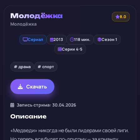
Молодёжка
8.0
Молодёжка
Сериал
2013
118 мин.
Сезон 1
Серии 4-5
# драма
# спорт
Скачать
Запись стрима: 30.04.2026
Описание
«Медведи» никогда не были лидерами своей лиги.
Но теперь все будет по-другому — за команду