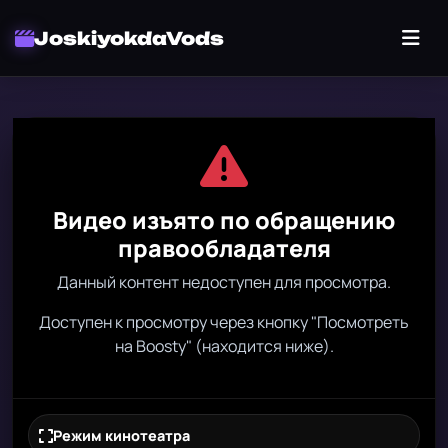
JoskiyokdaVods
Видео изъято по обращению
правообладателя
Данный контент недоступен для просмотра.
Доступен к просмотру через кнопку "Посмотреть
на Boosty" (находится ниже).
Режим кинотеатра