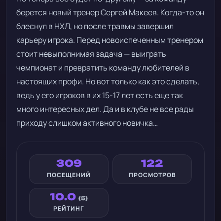
берется новый тренер Сергей Макеев. Когда-то он
блеснул в НХЛ, но после травмы завершил
карьеру игрока. Перед новоиспеченным тренером
стоит невыполнимая задача — выиграть
чемпионат и превратить команду любителей в
настоящих профи. Но вот только как это сделать,
ведь у его игроков в их 15-17 лет есть еще так
много интересных дел. Да и в клубе не все рады
приходу слишком активного новичка…
309
122
ПОСЕЩЕНИЙ
ПРОСМОТРОВ
10.0
(5)
РЕЙТИНГ