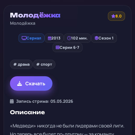
Молодёжка
8.0
Молодёжка
Сериал
2013
102 мин.
Сезон 1
Серии 6-7
# драма
# спорт
Скачать
Запись стрима: 05.05.2026
Описание
«Медведи» никогда не были лидерами своей лиги.
Но теперь все будет по-другому — за команду