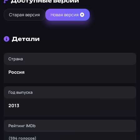
Доступные версии
Старая версия
Новая версия
Детали
Страна
Россия
Год выпуска
2013
Рейтинг IMDb
(594 голосов)