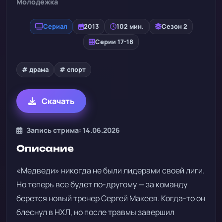
Молодёжка
Сериал
2013
102 мин.
Сезон 2
Серии 17-18
# драма
# спорт
Скачать
Запись стрима: 14.06.2026
Описание
«Медведи» никогда не были лидерами своей лиги.
Но теперь все будет по-другому — за команду
берется новый тренер Сергей Макеев. Когда-то он
блеснул в НХЛ, но после травмы завершил