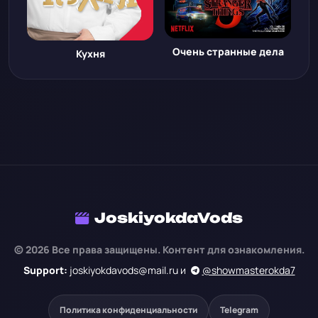
Очень странные дела
Кухня
JoskiyokdaVods
© 2026 Все права защищены. Контент для ознакомления.
Support:
joskiyokdavods@mail.ru и
@showmasterokda7
Политика конфиденциальности
Telegram