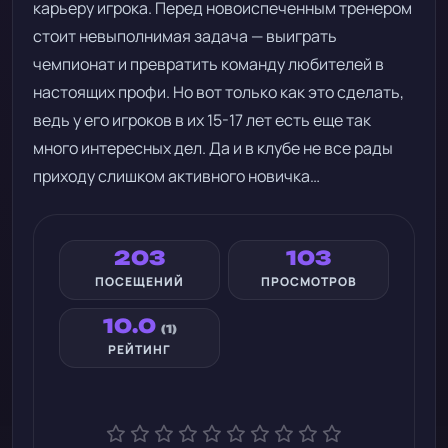
карьеру игрока. Перед новоиспеченным тренером
стоит невыполнимая задача — выиграть
чемпионат и превратить команду любителей в
настоящих профи. Но вот только как это сделать,
ведь у его игроков в их 15-17 лет есть еще так
много интересных дел. Да и в клубе не все рады
приходу слишком активного новичка…
203
103
ПОСЕЩЕНИЙ
ПРОСМОТРОВ
10.0
(1)
РЕЙТИНГ