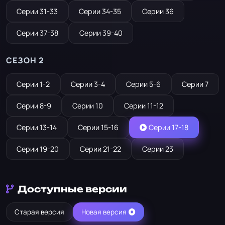
Серии 31-33
Серии 34-35
Серии 36
Серии 37-38
Серии 39-40
СЕЗОН 2
Серии 1-2
Серии 3-4
Серии 5-6
Серии 7
Серии 8-9
Серии 10
Серии 11-12
Серии 13-14
Серии 15-16
Серии 17-18
Серии 19-20
Серии 21-22
Серии 23
Доступные версии
Старая версия
Новая версия