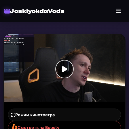
JoskiyokdaVods
Режим кинотеатра
Смотреть на Boosty