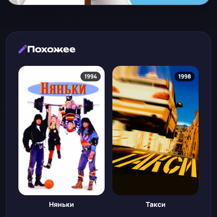
Похожее
1994
1998
Няньки
Такси