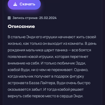
Скачать
Запись стрима: 25.02.2024
Описание
В спальне Энди его игрушки начинают жить своей
жизнью, как только он выходит из комнаты. В день
рождения мальчика царит паника — все боятся
появления новой игрушки, которая перетянет
внимание на себя. И только любимчик Эдди,
ковбой Вуди, ни о чем не переживает. Однако,
когда мальчик получает в подарок фигурку
астронавта Базза Лайтера, Вуди очень быстро
оказывается забыт. И тогда ковбой решает
вернуть себе первое место в сердце Энди.