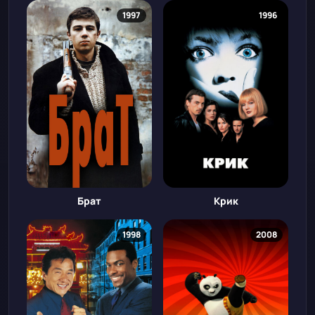
1997
1996
Брат
Крик
1998
2008