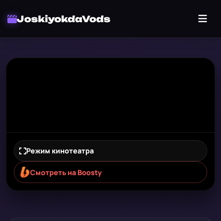
JoskiyokdaVods
Режим кинотеатра
Смотреть на Boosty