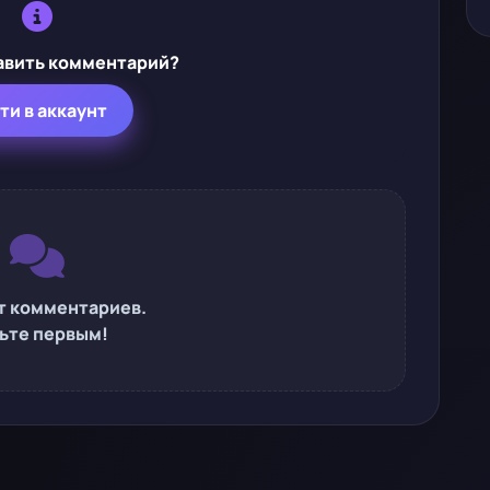
авить комментарий?
ти в аккаунт
т комментариев.
ьте первым!