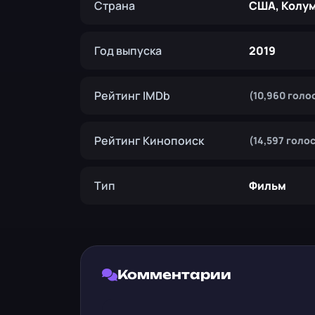
Страна
США, Колу
Год выпуска
2019
Рейтинг IMDb
(10,960 голо
Рейтинг Кинопоиск
(14,597 голо
Тип
Фильм
Комментарии