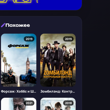
Похожее
2019
2019
Форсаж: Хоббс и Шоу
Зомбилэнд: Контрольный выстрел
2021
2018