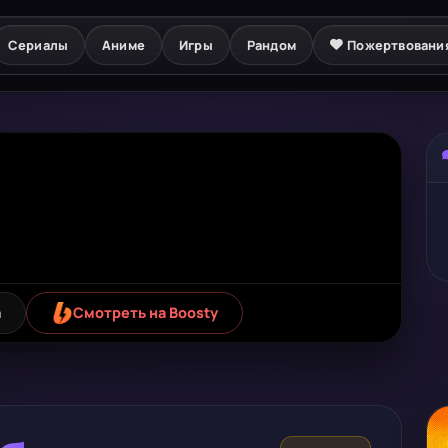
Сериалы
Аниме
Игры
Рандом
Пожертвовани
а
Смотреть на Boosty