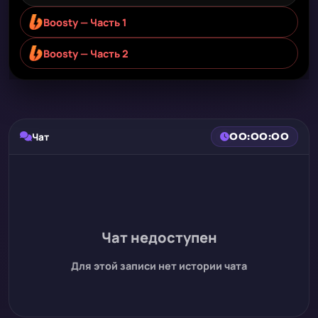
Boosty — Часть 1
Boosty — Часть 2
Чат
00:00:00
Чат недоступен
Для этой записи нет истории чата