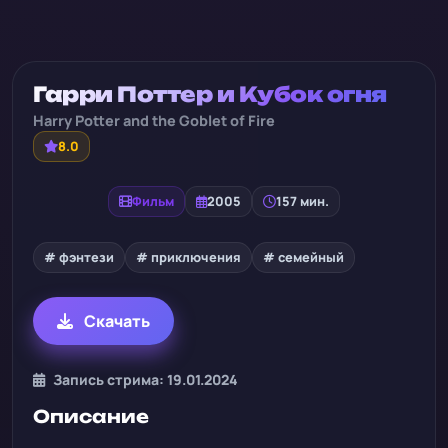
Гарри Поттер и Кубок огня
Harry Potter and the Goblet of Fire
8.0
Фильм
2005
157 мин.
# фэнтези
# приключения
# семейный
Скачать
Запись стрима: 19.01.2024
Описание