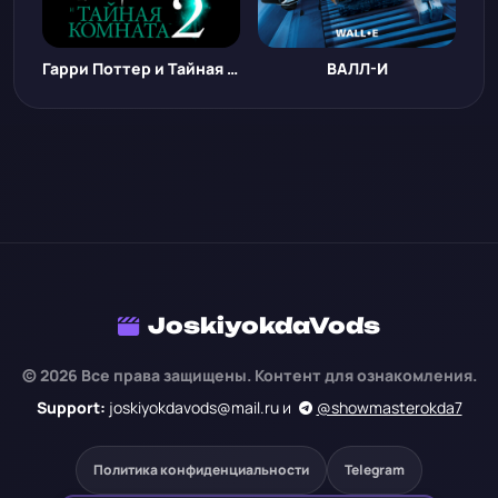
Гарри Поттер и Тайная комната
ВАЛЛ-И
JoskiyokdaVods
© 2026 Все права защищены. Контент для ознакомления.
Support:
joskiyokdavods@mail.ru и
@showmasterokda7
Политика конфиденциальности
Telegram