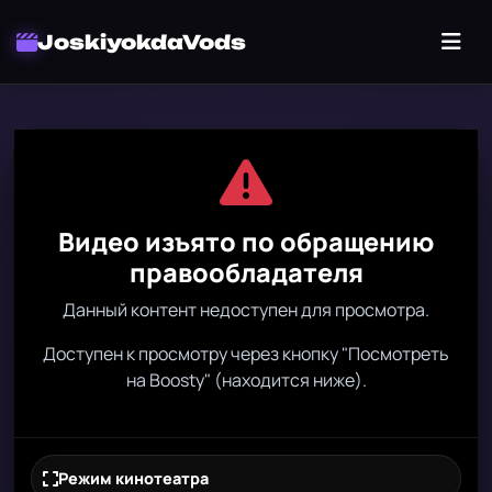
JoskiyokdaVods
Видео изъято по обращению
правообладателя
Данный контент недоступен для просмотра.
Доступен к просмотру через кнопку "Посмотреть
на Boosty" (находится ниже).
Режим кинотеатра