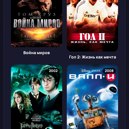
Война миров
Гол 2: Жизнь как мечта
2002
2008