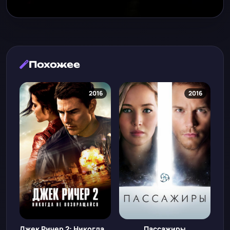
Похожее
2016
2016
Джек Ричер 2: Никогда не возвращайся
Пассажиры