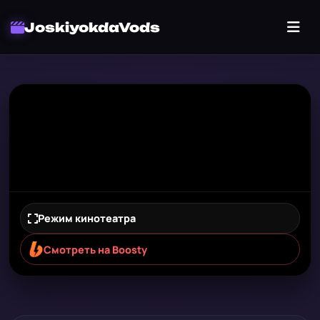
JoskiyokdaVods
Режим кинотеатра
Смотреть на Boosty