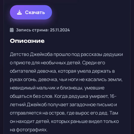
Скачать
Запись стрима: 25.11.2024
Описание
Детство Джейкоба прошло под рассказы дедушки
о приюте для необычных детей. Среди его
обитателей девочка, которая умела держать в
руках огонь, девочка, чьи ноги не касались земли,
невидимый мальчик и близнецы, умевшие
общаться без слов. Когда дедушка умирает, 16-
летний Джейкоб получает загадочное письмо и
отправляется на остров, где вырос его дед. Там
он находит детей, которых раньше видел только
на фотографиях.