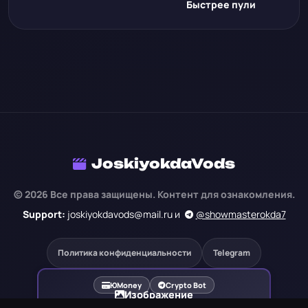
Быстрее пули
JoskiyokdaVods
© 2026 Все права защищены. Контент для ознакомления.
Support:
joskiyokdavods@mail.ru и
@showmasterokda7
Политика конфиденциальности
Telegram
ЮMoney
Crypto Bot
Изображение