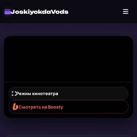
JoskiyokdaVods
Режим кинотеатра
Смотреть на Boosty