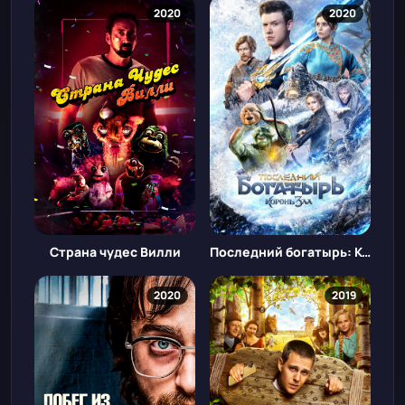
2020
2020
Страна чудес Вилли
Последний богатырь: Корень зла
2020
2019