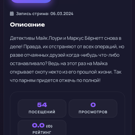
Запись стрима: 06.03.2024
Описание
Детективы Майк Лоури и Маркус Бёрнетт снова в
деле! Правда, их отстраняют от всех операций, но
разве отчаянных друзей когда-нибудь что-либо
останавливало? Ведь на этот раз на Майка
открывает охоту некто из его прошлой жизни. Так
что парням придется отжечь по полной!
54
0
ПОСЕЩЕНИЙ
ПРОСМОТРОВ
0.0
(0)
РЕЙТИНГ