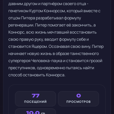
давним другом и партнёром своего отца -
генетиком Куртом Коннорсом, который вместе с
отцом Питера разрабатывал формулу
регенерации. Питер помогает её закончить, а
Коннорс, всю жизнь мечтавший восстановить
свою правую руку, вводит формулу себе и
становится Ящером. Осознавая свою вину, Питер
начинает новую жизнь в образе таинственного
супергероя Человека-паука и становится грозой
преступников, одновременно пытаясь найти
способ остановить Коннорса.
77
0
ПОСЕЩЕНИЙ
ПРОСМОТРОВ
10.0
(1)