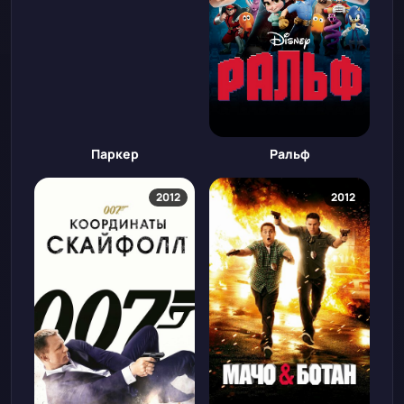
Паркер
Ральф
2012
2012