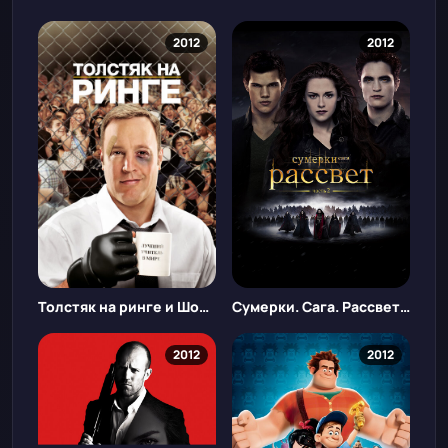
2012
2012
Толстяк на ринге и Шоу Трумана
Сумерки. Сага. Рассвет: Часть 2
2012
2012