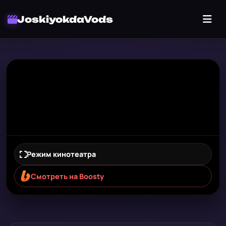
JoskiyokdaVods
Режим кинотеатра
Смотреть на Boosty