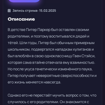
Запись стрима: 15.02.2025
Описание
В детстве Питер Паркер был оставлен своими
родителями, и поэтому воспитывался дядей и
тётей. Шли годы, Питер был обычным примерным
школьником, подвергался нападкам хулиганов и
был влюблён в свою одноклассницу Гвен Стэйси,
которая сама втайне отвечала ему взаимностью.
Но после укуса генетически изменённого паука,
Питер получает невероятные сверхспособности и
его жизнь меняется навсегда.
Однако его не перестаёт мучить вопрос о том, что
случилось с его родителями. Он знакомится с