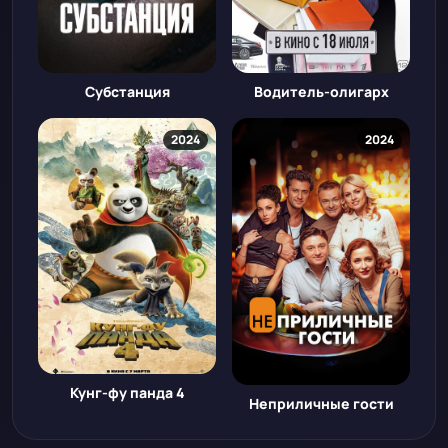
Субстанция
Водитель-олигарх
2024
2024
Кунг-фу панда 4
Неприличные гости