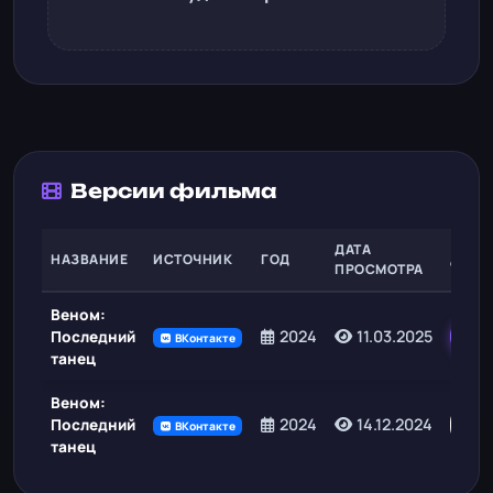
Версии фильма
ДАТА
НАЗВАНИЕ
ИСТОЧНИК
ГОД
ДЕЙС
ПРОСМОТРА
Веном:
2024
11.03.2025
Последний
ВКонтакте
танец
Веном:
С
2024
14.12.2024
Последний
ВКонтакте
танец