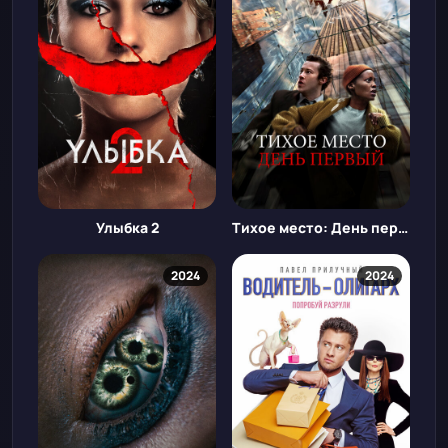
Улыбка 2
Тихое место: День первый
2024
2024