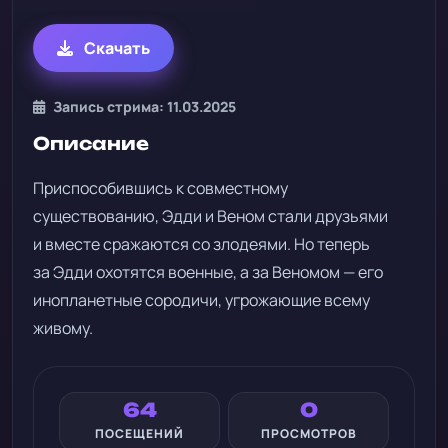
Скачать
Запись стрима: 11.03.2025
Описание
Приспособившись к совместному
существованию, Эдди и Веном стали друзьями
и вместе сражаются со злодеями. Но теперь
за Эдди охотятся военные, а за Веномом — его
инопланетные сородичи, угрожающие всему
живому.
64
0
ПОСЕЩЕНИЙ
ПРОСМОТРОВ