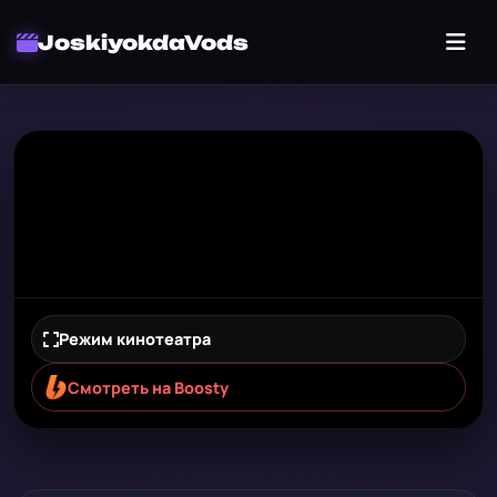
JoskiyokdaVods
Режим кинотеатра
Смотреть на Boosty