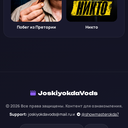
Побег из Претории
Никто
JoskiyokdaVods
© 2026 Все права защищены. Контент для ознакомления.
Support:
joskiyokdavods@mail.ru и
@showmasterokda7