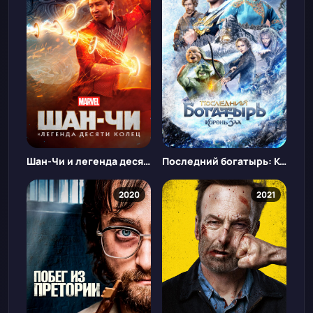
Шан-Чи и легенда десяти колец
Последний богатырь: Корень зла
2020
2021