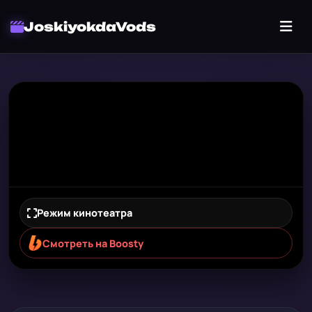
JoskiyokdaVods
Режим кинотеатра
Смотреть на Boosty