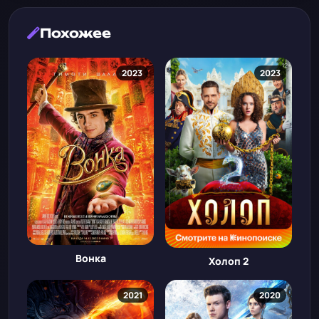
Похожее
2023
2023
Вонка
Холоп 2
2021
2020