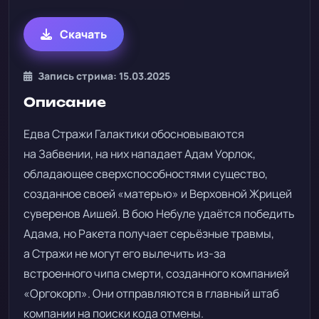
Скачать
Запись стрима: 15.03.2025
Описание
Едва Стражи Галактики обосновываются
на Забвении, на них нападает Адам Уорлок,
обладающее сверхспособностями существо,
созданное своей «матерью» и Верховной Жрицей
суверенов Аишей. В бою Небуле удаётся победить
Адама, но Ракета получает серьёзные травмы,
а Стражи не могут его вылечить из-за
встроенного чипа смерти, созданного компанией
«Оргокорп». Они отправляются в главный штаб
компании на поиски кода отмены.