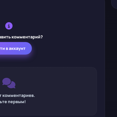
авить комментарий?
ти в аккаунт
т комментариев.
ьте первым!