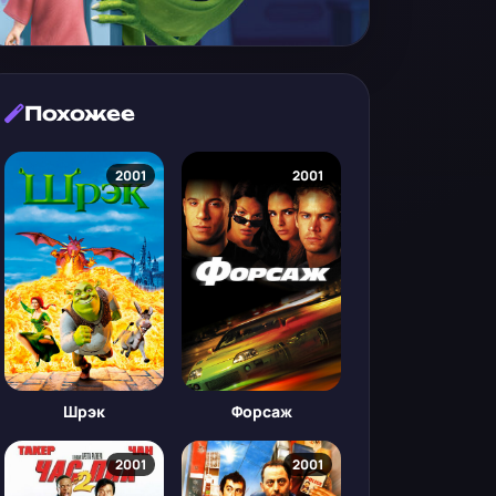
Похожее
2001
2001
Шрэк
Форсаж
2001
2001