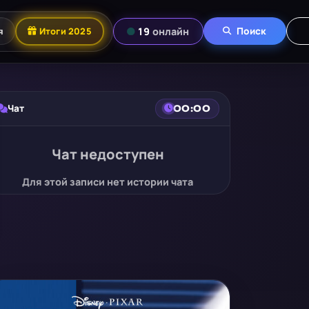
я
Итоги 2025
19
онлайн
Поиск
Чат
00:00
Чат недоступен
Для этой записи нет истории чата