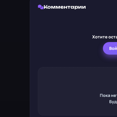
Комментарии
Хотите ост
Вой
Пока не
Буд