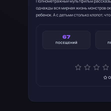
Полнометражный мультфильм рассказыва
однажды вся мирная жизнь монстров ока
ребенок. А с детьми столько хлопот, чт
67
ПОСЕЩЕНИЙ
П
О