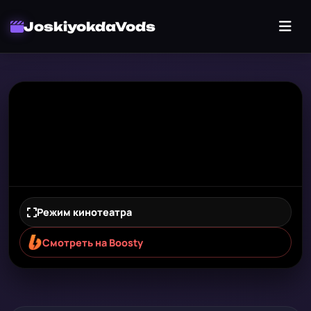
JoskiyokdaVods
Режим кинотеатра
Смотреть на Boosty