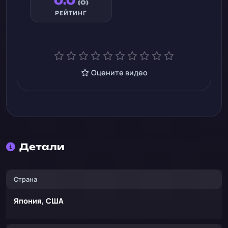
0.0
(0)
РЕЙТИНГ
Оцените видео
Детали
Страна
Япония, США