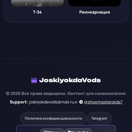
Т-34
Реинкарнация
JoskiyokdaVods
© 2026 Все права защищены. Контент для ознакомления.
Support:
joskiyokdavods@mail.ru и
@showmasterokda7
Политика конфиденциальности
Telegram