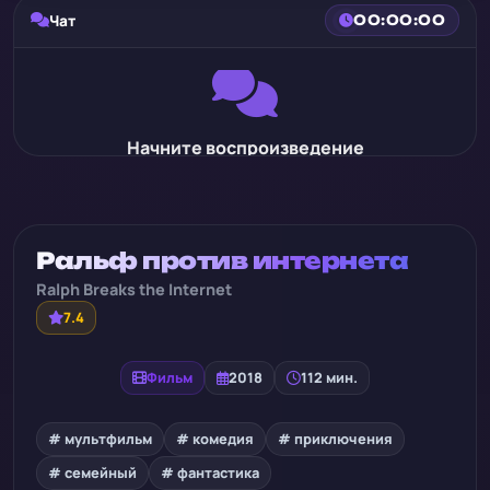
Чат
00:00:00
Начните воспроизведение
Ральф против интернета
Ralph Breaks the Internet
7.4
Фильм
2018
112 мин.
# мультфильм
# комедия
# приключения
# семейный
# фантастика