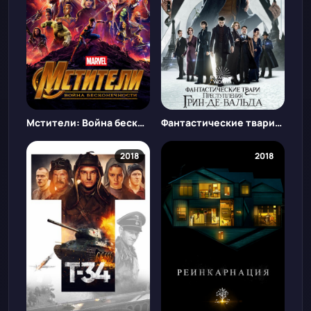
Мстители: Война бесконечности
Фантастические твари: Преступления Грин-де-Вальда
2018
2018