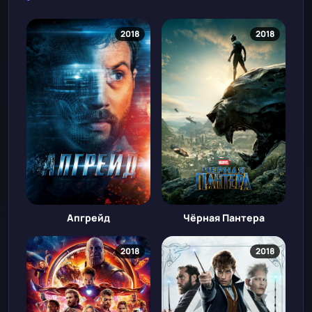
2018
2018
Апгрейд
Чёрная Пантера
2018
2018