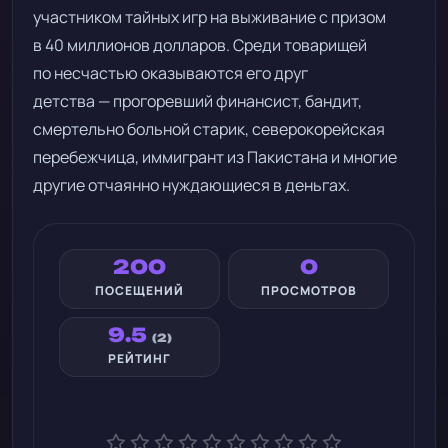
участником тайных игр на выживание с призом
в 40 миллионов долларов. Среди товарищей
по несчастью оказываются его друг
детства — прогоревший финансист, бандит,
смертельно больной старик, северокорейская
перебежчица, иммигрант из Пакистана и многие
другие отчаянно нуждающиеся в деньгах.
200
0
ПОСЕЩЕНИЙ
ПРОСМОТРОВ
9.5
(2)
РЕЙТИНГ