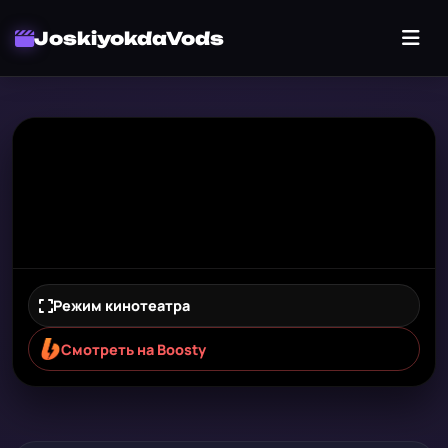
JoskiyokdaVods
Режим кинотеатра
Смотреть на Boosty