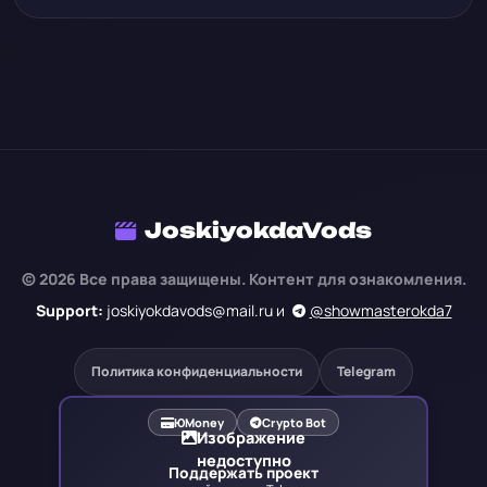
JoskiyokdaVods
© 2026 Все права защищены. Контент для ознакомления.
Support:
joskiyokdavods@mail.ru и
@showmasterokda7
Политика конфиденциальности
Telegram
ЮMoney
Crypto Bot
Изображение
недоступно
Поддержать проект