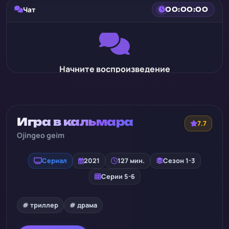
Чат
00:00:00
Начните воспроизведение
Игра в кальмара
7.7
Ojingeo geim
Сериал
2021
127 мин.
Сезон 1-3
Серии 5-6
# триллер
# драма