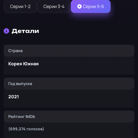
Серии 1-2
Серии 3-4
Серии 5-6
Детали
Страна
Корея Южная
Год выпуска
2021
Рейтинг IMDb
(699,274 голосов)