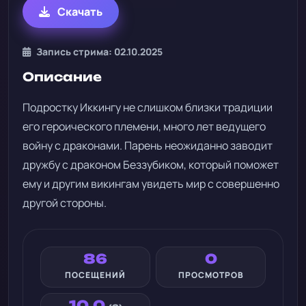
Скачать
Запись стрима: 02.10.2025
Описание
Подростку Иккингу не слишком близки традиции
его героического племени, много лет ведущего
войну с драконами. Парень неожиданно заводит
дружбу с драконом Беззубиком, который поможет
ему и другим викингам увидеть мир с совершенно
другой стороны.
86
0
ПОСЕЩЕНИЙ
ПРОСМОТРОВ
10.0