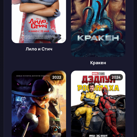
Лило и Стич
Кракен
2022
2024