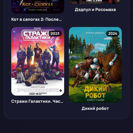
Дэдпул и Росомаха
Кот в сапогах 2: Последнее желание
2023
2024
Стражи Галактики. Часть 3
Дикий робот