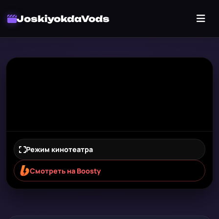
JoskiyokdaVods
Режим кинотеатра
Смотреть на Boosty