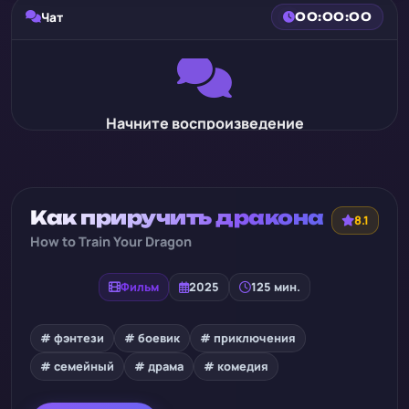
Чат
00:00:00
Начните воспроизведение
Как приручить дракона
8.1
How to Train Your Dragon
Фильм
2025
125 мин.
# фэнтези
# боевик
# приключения
# семейный
# драма
# комедия