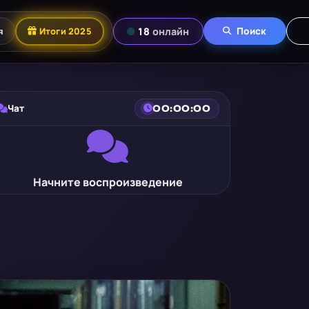
я
Итоги 2025
18
онлайн
Поиск
Чат
00:00:00
Начните воспроизведение