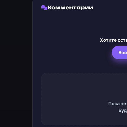
Комментарии
Хотите ост
Вой
Пока не
Буд