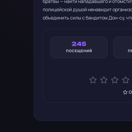
братвы — найти нападавшего и отомстит
полицейской душой ненавидит организо
объединить силы с бандитом Дон-су, чт
245
ПОСЕЩЕНИЙ
П
О