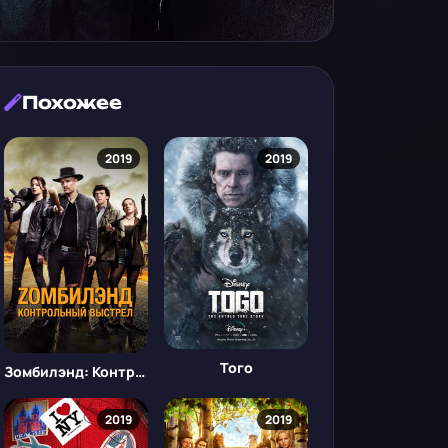
Похожее
2019
2019
Того
Зомбилэнд: Контрольный выстрел
2019
2019