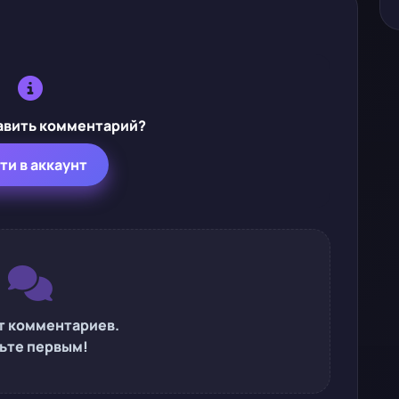
авить комментарий?
ти в аккаунт
т комментариев.
ьте первым!