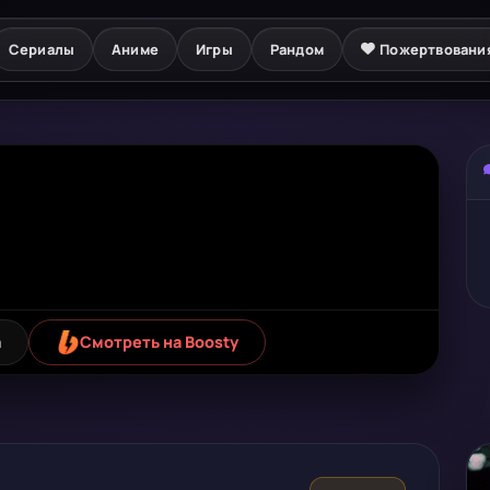
Сериалы
Аниме
Игры
Рандом
Пожертвовани
а
Смотреть на Boosty