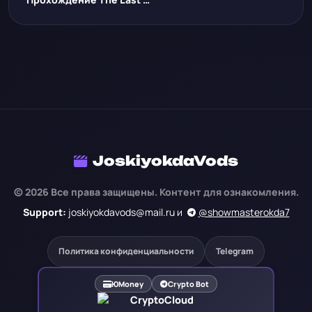
JoskiyokdaVods
© 2026 Все права защищены. Контент для ознакомления.
Support:
joskiyokdavods@mail.ru и
@showmasterokda7
Политика конфиденциальности
Telegram
ЮMoney
Crypto Bot