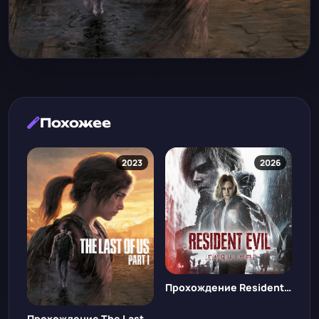
Похожее
2023
2026
Прохождение Resident Evil Requiem
Прохождение The Last of Us™ Part I