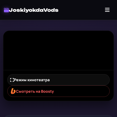
JoskiyokdaVods
Режим кинотеатра
Смотреть на Boosty