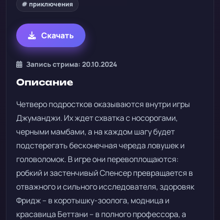
# приключения
Скачать
Запись стрима: 20.10.2024
Описание
Четверо подростков оказываются внутри игры
Джуманджи. Их ждет схватка с носорогами,
черными мамбами, а на каждом шагу будет
подстерегать бесконечная череда ловушек и
головоломок. В игре они перевоплощаются:
робкий и застенчивый Спенсер превращается в
отважного и сильного исследователя, здоровяк
Фридж – в коротышку-зоолога, модница и
красавица Беттани – в полного профессора, а