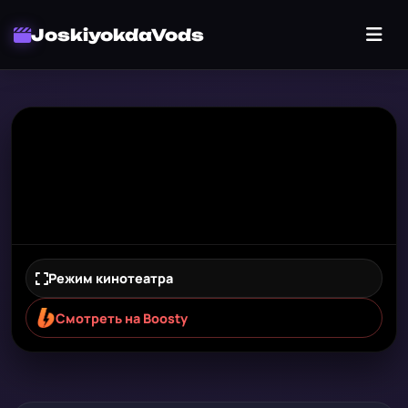
JoskiyokdaVods
Режим кинотеатра
Смотреть на Boosty