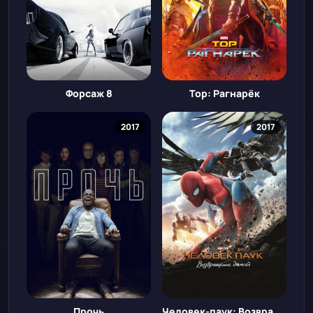
Форсаж 8
Тор: Рагнарёк
2017
2017
Прочь
Человек-паук: Возвращение домой