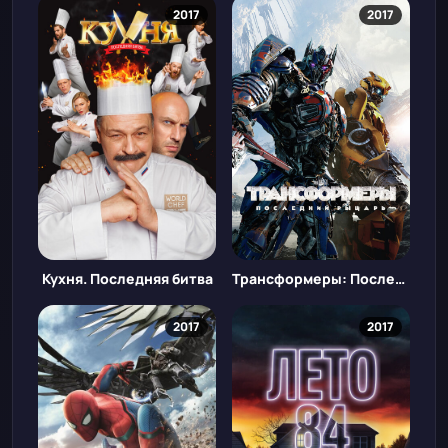
2017
2017
Кухня. Последняя битва
Трансформеры: Последний рыцарь
2017
2017