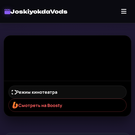
JoskiyokdaVods
Режим кинотеатра
Смотреть на Boosty