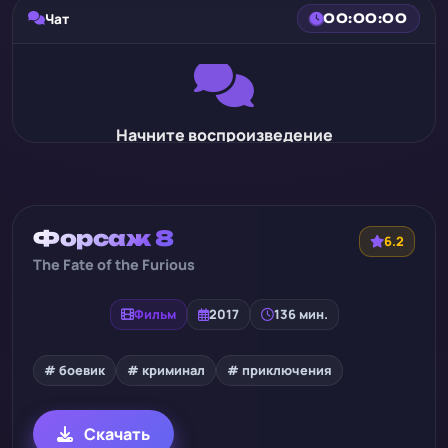
Чат
00:00:00
Начните воспроизведение
Форсаж 8
6.2
The Fate of the Furious
Фильм
2017
136 мин.
# боевик
# криминал
# приключения
Скачать