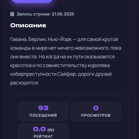
Запись стрима: 21.06.2025
Описание
Гавана, Берлин, Нью-Йорк — для самой крутой
команды в мире нет ничего невозможного, пока
они вместе. Но когда на их пути оказывается
красотка и по совместительству королева
киберпреступности Сайфер, дороги друзей
расходятся.
93
0
ПОСЕЩЕНИЙ
ПРОСМОТРОВ
0.0
(0)
РЕЙТИНГ