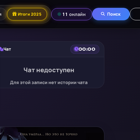
я
Итоги 2025
11
онлайн
Поиск
Чат
00:00
Чат недоступен
Для этой записи нет истории чата