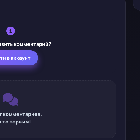
авить комментарий?
ти в аккаунт
т комментариев.
ьте первым!