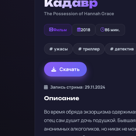
Кадавр
The Possession of Hannah Grace
Фильм
2018
86 мин.
# ужасы
# триллер
# детектив
Скачать
Запись стрима: 29.11.2024
Описание
Во время обряда экзорцизма одержимая
отец сам душит дочь подушкой. Бывшая
анонимных алкоголиков, но никак не мо