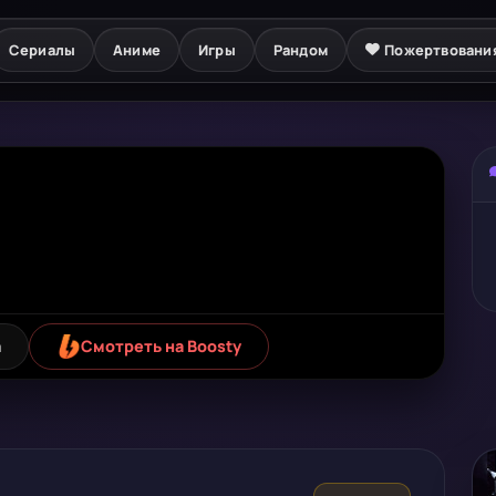
Сериалы
Аниме
Игры
Рандом
Пожертвовани
а
Смотреть на Boosty