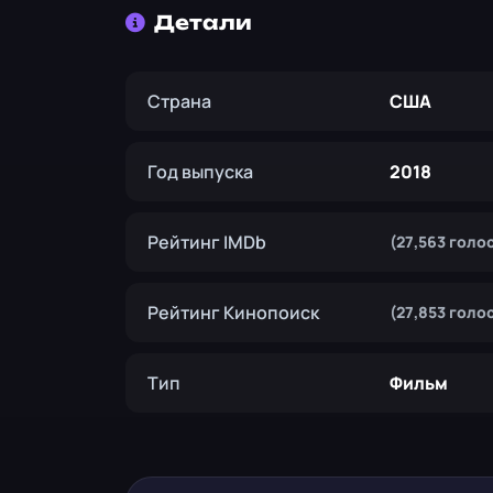
Детали
Страна
США
Год выпуска
2018
Рейтинг IMDb
(27,563 голо
Рейтинг Кинопоиск
(27,853 голо
Тип
Фильм