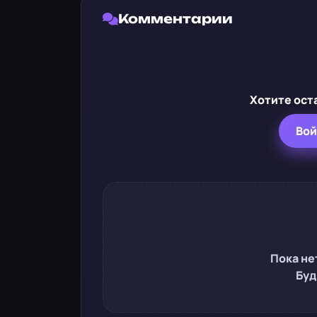
Комментарии
Хотите ост
Вой
Пока не
Буд