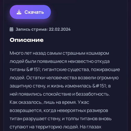
Скачать
Запись стрима: 22.02.2024
Описание
Много лет назад самым страшным кошмаром
людей были появившиеся неизвестно откуда
титаны &#151; гигантские существа, пожирающие
людей. Остатки человечества возвели огромную
защитную стену, и жизнь изменилась &#151; в
ней появились спокойствие и беззаботность.
Как оказалось, лишь на время. Ужас
возвращается, когда невероятных размеров
титан разрушает стену, и толпы титанов вновь
ступают на территорию людей. На глазах