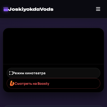
JoskiyokdaVods
Режим кинотеатра
Смотреть на Boosty