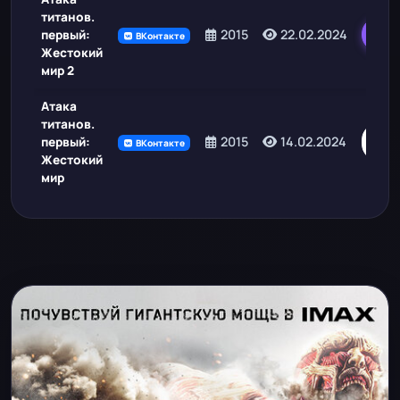
титанов.
2015
22.02.2024
первый:
ВКонтакте
Жестокий
мир 2
Атака
титанов.
С
2015
14.02.2024
первый:
ВКонтакте
Жестокий
мир