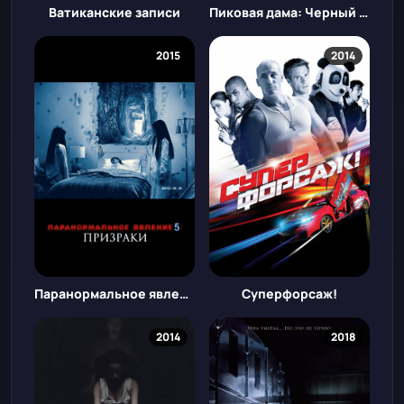
Ватиканские записи
Пиковая дама: Черный обряд
2015
2014
Паранормальное явление 5: Призраки в 3D
Суперфорсаж!
2014
2018