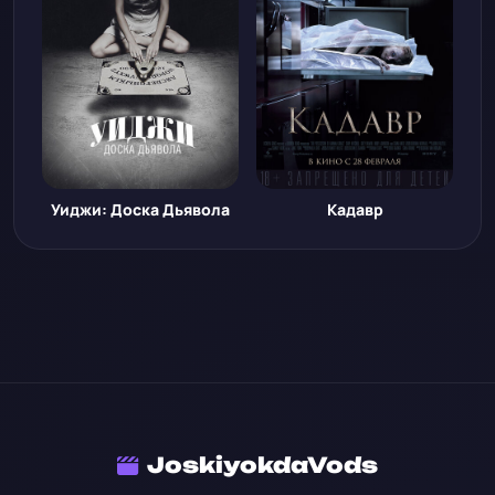
Уиджи: Доска Дьявола
Кадавр
JoskiyokdaVods