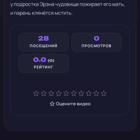
у подростка Эрэна чудовище пожирает его мать,
и парень клянётся мстить.
28
0
ПОСЕЩЕНИЙ
ПРОСМОТРОВ
0.0
(0)
РЕЙТИНГ
Оцените видео