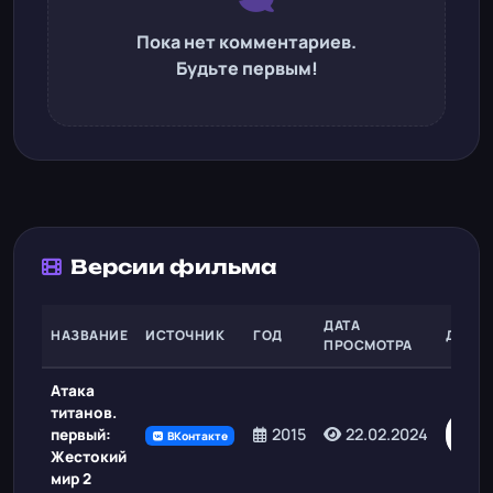
Пока нет комментариев.
Будьте первым!
Версии фильма
ДАТА
НАЗВАНИЕ
ИСТОЧНИК
ГОД
ДЕЙС
ПРОСМОТРА
Атака
титанов.
С
2015
22.02.2024
первый:
ВКонтакте
Жестокий
мир 2