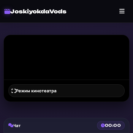
JoskiyokdaVods
Режим кинотеатра
Чат
00:00