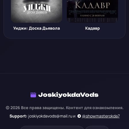
Уиджи: Доска Дьявола
Кадавр
JoskiyokdaVods
© 2026 Все права защищены. Контент для ознакомления.
Support:
joskiyokdavods@mail.ru и
@showmasterokda7