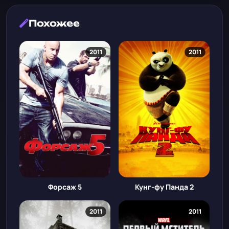
Похожее
2011
2011
Форсаж 5
Кунг-фу Панда 2
2011
2011