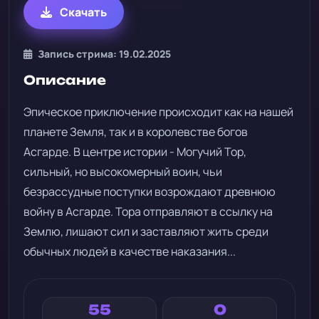
Скачать
Запись стрима: 19.02.2025
Описание
Эпическое приключение происходит как на нашей
планете Земля, так и в королевстве богов
Асгарде. В центре истории - Могучий Тор,
сильный, но высокомерный воин, чьи
безрассудные поступки возрождают древнюю
войну в Асгарде. Тора отправляют в ссылку на
Землю, лишают сил и заставляют жить среди
обычных людей в качестве наказания...
55
0