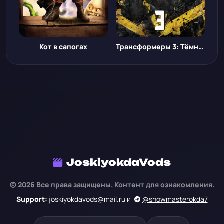
Кот в сапогах
Трансформеры 3: Тёмная сторона Луны
JoskiyokdaVods
© 2026 Все права защищены. Контент для ознакомления.
Support:
joskiyokdavods@mail.ru и
@showmasterokda7