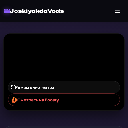
JoskiyokdaVods
Режим кинотеатра
Смотреть на Boosty