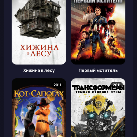
Хижина в лесу
Первый мститель
2011
2011