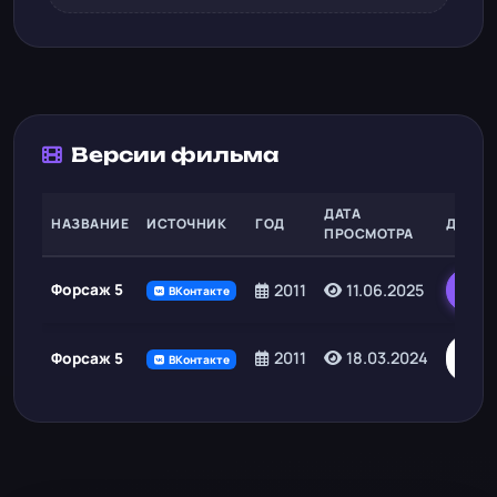
Версии фильма
ДАТА
НАЗВАНИЕ
ИСТОЧНИК
ГОД
ДЕЙСТ
ПРОСМОТРА
Форсаж 5
2011
11.06.2025
Т
ВКонтакте
См
2011
18.03.2024
Форсаж 5
ВКонтакте