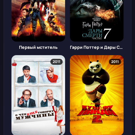
Первый мститель
Гарри Поттер и Дары Смерти — Часть 2
2011
2011