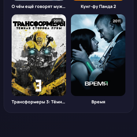
О чём ещё говорят мужчины
Кунг-фу Панда 2
2011
2011
Трансформеры 3: Тёмная сторона Луны
Время