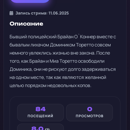
Запись стрима: 11.06.2025
Описание
Бывший полицейский Брайан О`Коннер вместе с
бывалым лихачом Домиником Торетто совсем
немного увлеклись жизнью вне закона. После
того, как Брайан и Миа Торетто освободили
Доминика, они не рискуют долго задерживаться
на одном месте, так как являются желанной
целью порядком недовольных копов.
84
0
ПОСЕЩЕНИЙ
ПРОСМОТРОВ
8.0
(1)