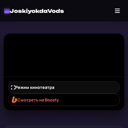
JoskiyokdaVods
Режим кинотеатра
Смотреть на Boosty