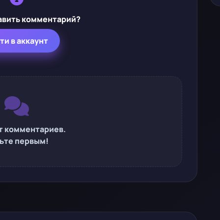
авить комментарий?
ти в аккаунт
т комментариев.
ьте первым!