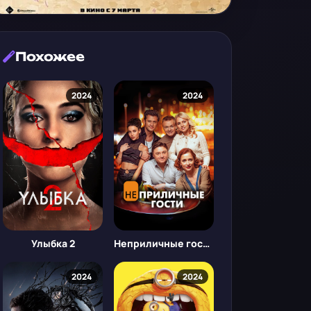
Похожее
2024
2024
Улыбка 2
Неприличные гости
2024
2024