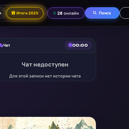
я
Итоги 2025
28
онлайн
Поиск
Чат
00:00
Чат недоступен
Для этой записи нет истории чата