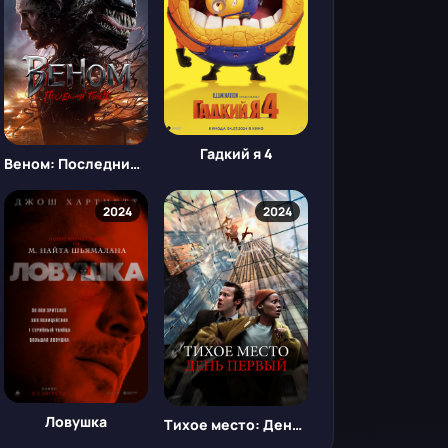
Гадкий я 4
Веном: Последний танец
2024
2024
Ловушка
Тихое место: День первый