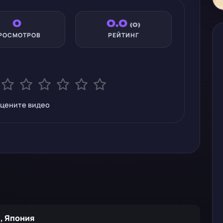
0
0.0
(0)
РОСМОТРОВ
РЕЙТИНГ
цените видео
, Япония