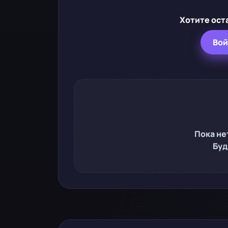
Хотите ост
Вой
Пока не
Буд