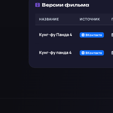
Версии фильма
НАЗВАНИЕ
ИСТОЧНИК
Кунг-фу Панда 4
ВКонтакте
Кунг-фу панда 4
ВКонтакте