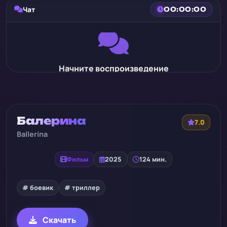
Чат
00:00:00
Начните воспроизведение
Балерина
7.0
Ballerina
Фильм
2025
124 мин.
# боевик
# триллер
Скачать