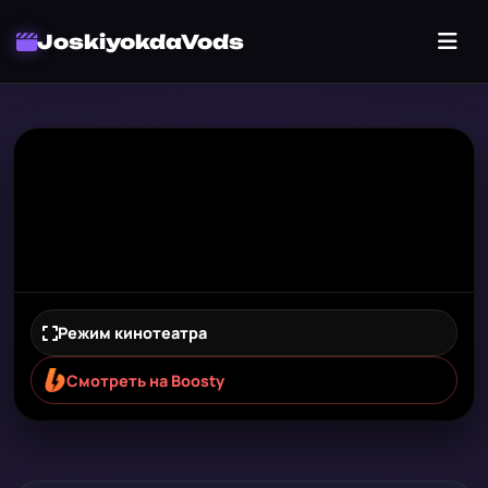
JoskiyokdaVods
Режим кинотеатра
Смотреть на Boosty