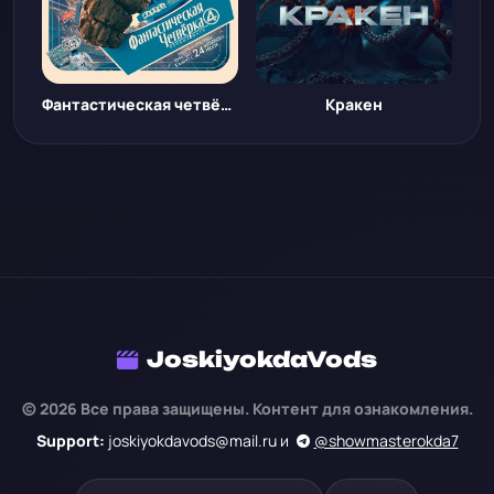
Фантастическая четвёрка: Первые шаги
Кракен
JoskiyokdaVods
© 2026 Все права защищены. Контент для ознакомления.
Support:
joskiyokdavods@mail.ru и
@showmasterokda7