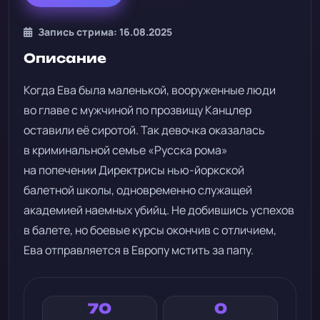
Запись стрима: 16.08.2025
Описание
Когда Ева была маленькой, вооруженные люди
во главе с мужчиной по прозвищу Канцлер
оставили её сиротой. Так девочка оказалась
в криминальной семье «Русска рома»
на попечении Директрисы нью-йоркской
балетной школы, одновременно служащей
академией наемных убийц. Не добившись успехов
в балете, но боевые курсы окончив с отличием,
Ева отправляется в Европу мстить за папу.
70
0