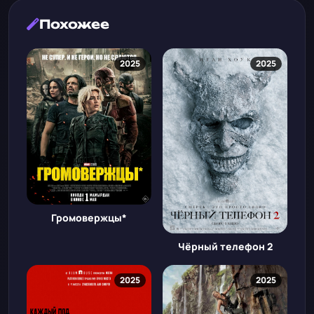
Похожее
2025
2025
Громовержцы*
Чёрный телефон 2
2025
2025