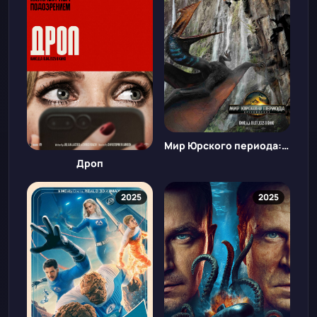
Мир Юрского периода: Возрождение
Дроп
2025
2025