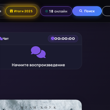
я
Итоги 2025
18
онлайн
Поиск
Чат
00:00:00
Начните воспроизведение