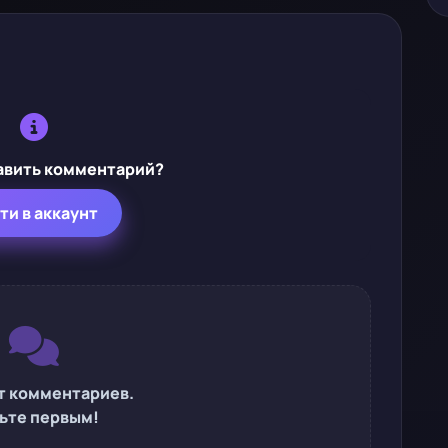
авить комментарий?
ти в аккаунт
т комментариев.
ьте первым!