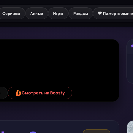
Сериалы
Аниме
Игры
Рандом
Пожертвовани
а
Смотреть на Boosty