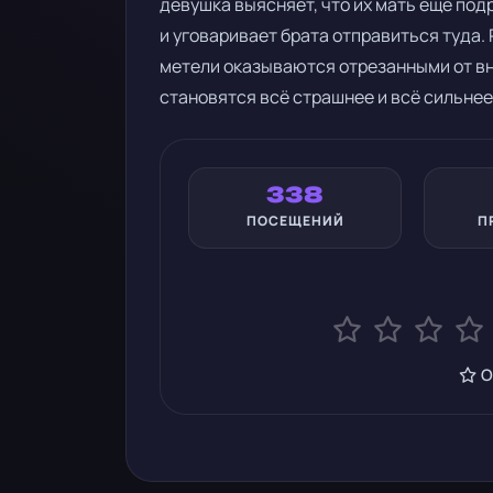
девушка выясняет, что их мать ещё под
и уговаривает брата отправиться туда.
метели оказываются отрезанными от вн
становятся всё страшнее и всё сильнее
338
ПОСЕЩЕНИЙ
П
О