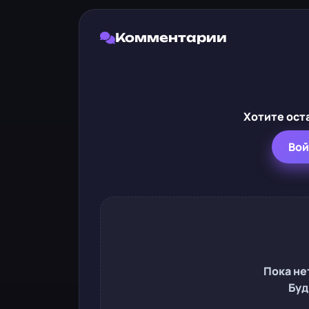
Комментарии
Хотите ост
Вой
Пока не
Буд