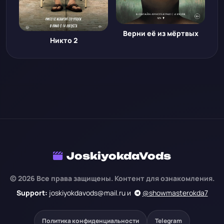
Верни её из мёртвых
Никто 2
JoskiyokdaVods
© 2026 Все права защищены. Контент для ознакомления.
Support:
joskiyokdavods@mail.ru и
@showmasterokda7
Политика конфиденциальности
Telegram