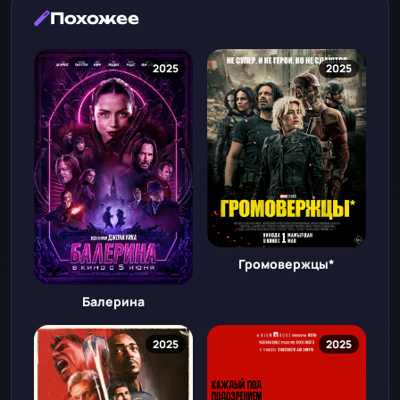
Похожее
2025
2025
Громовержцы*
Балерина
2025
2025