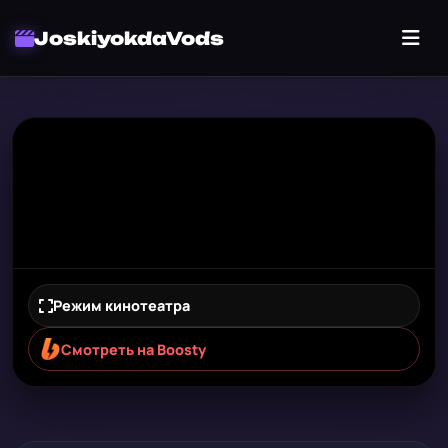
JoskiyokdaVods
Режим кинотеатра
Смотреть на Boosty