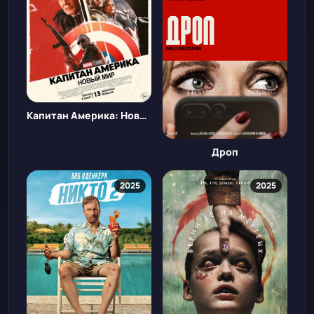
Капитан Америка: Новый мир
Дроп
2025
2025