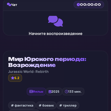
Чат
00:00:00
Начните воспроизведение
Мир Юрского периода:
Возрождение
Jurassic World: Rebirth
6.2
Фильм
2025
133 мин.
# фантастика
# боевик
# триллер