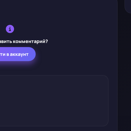
авить комментарий?
ти в аккаунт