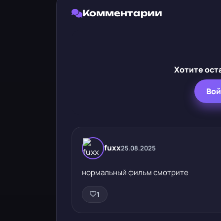
Комментарии
Хотите ост
Вой
fuxx
25.08.2025
нормальный фильм смотрите
1