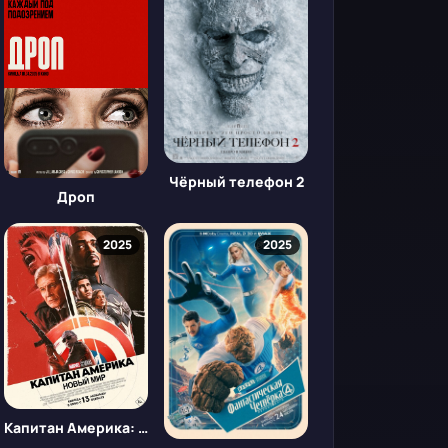
Чёрный телефон 2
Дроп
2025
2025
Капитан Америка: Новый мир