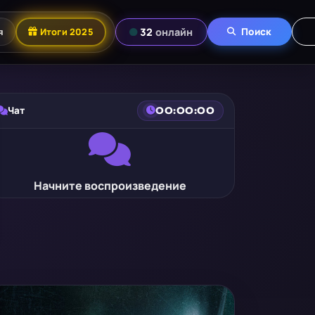
я
Итоги 2025
32
онлайн
Поиск
Чат
00:00:00
Начните воспроизведение