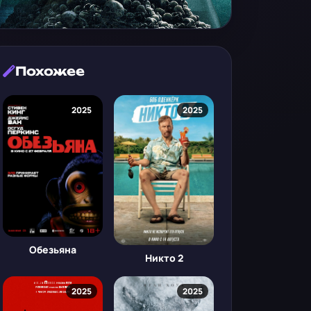
Похожее
2025
2025
Обезьяна
Никто 2
2025
2025