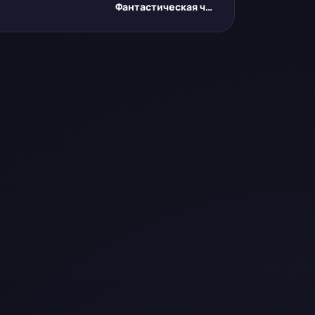
Фантастическая четвёрка: Первые шаги