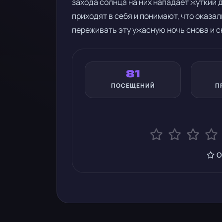
захода солнца на них нападает жуткий д
приходят в себя и понимают, что оказа
переживать эту ужасную ночь снова и с
81
ПОСЕЩЕНИЙ
П
О