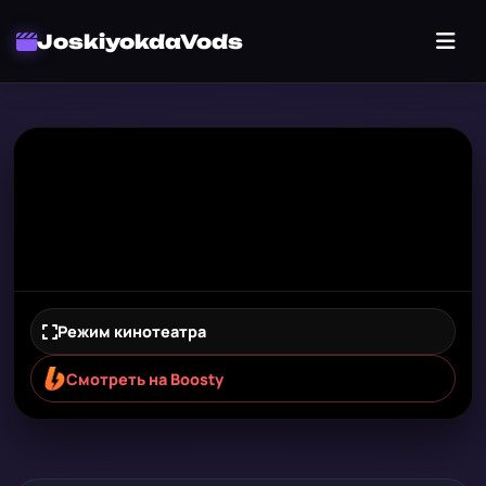
JoskiyokdaVods
Режим кинотеатра
Смотреть на Boosty