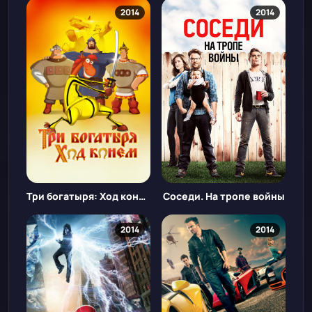
2014
2014
Три богатыря: Ход конём
Соседи. На тропе войны
2014
2014