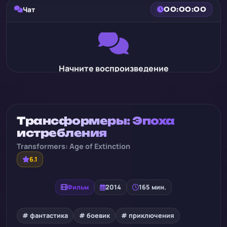
Чат
00:00:00
Начните воспроизведение
Трансформеры: Эпоха
истребления
Transformers: Age of Extinction
6.1
Фильм
2014
165 мин.
# фантастика
# боевик
# приключения