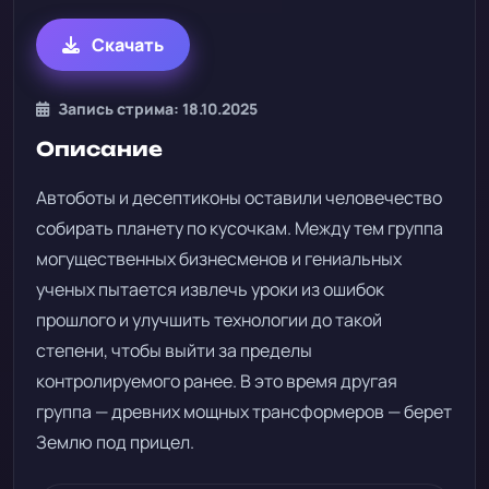
Скачать
Запись стрима: 18.10.2025
Описание
Автоботы и десептиконы оставили человечество
собирать планету по кусочкам. Между тем группа
могущественных бизнесменов и гениальных
ученых пытается извлечь уроки из ошибок
прошлого и улучшить технологии до такой
степени, чтобы выйти за пределы
контролируемого ранее. В это время другая
группа — древних мощных трансформеров — берет
Землю под прицел.