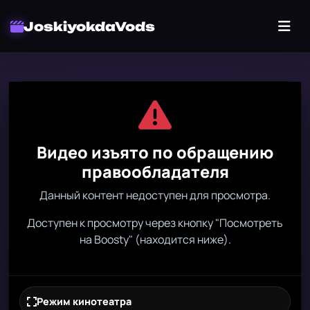
JoskiyokdaVods
Видео изъято по обращению
правообладателя
Данный контент недоступен для просмотра.
Доступен к просмотру через кнопку "Посмотреть
на Boosty" (находится ниже).
Режим кинотеатра