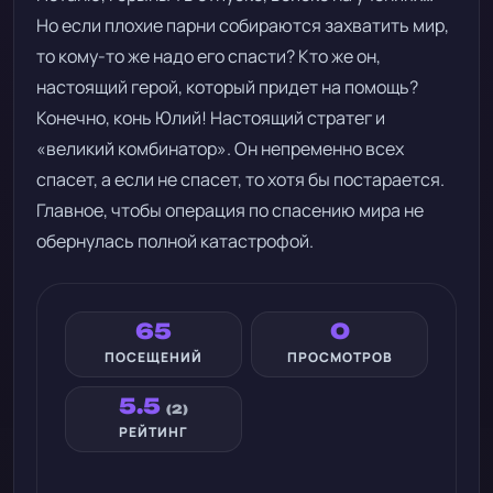
Но если плохие парни собираются захватить мир,
то кому-то же надо его спасти? Кто же он,
настоящий герой, который придет на помощь?
Конечно, конь Юлий! Настоящий стратег и
«великий комбинатор». Он непременно всех
спасет, а если не спасет, то хотя бы постарается.
Главное, чтобы операция по спасению мира не
обернулась полной катастрофой.
65
0
ПОСЕЩЕНИЙ
ПРОСМОТРОВ
5.5
(2)
РЕЙТИНГ