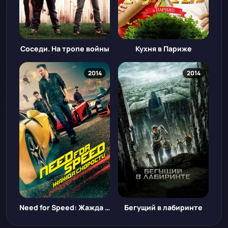
Соседи. На тропе войны
Кухня в Париже
2014
2014
Need for Speed: Жажда скорости
Бегущий в лабиринте