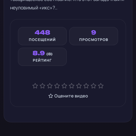
неуловимый «икс»?..
448
9
ПОСЕЩЕНИЙ
ПРОСМОТРОВ
8.9
(8)
РЕЙТИНГ
Оцените видео